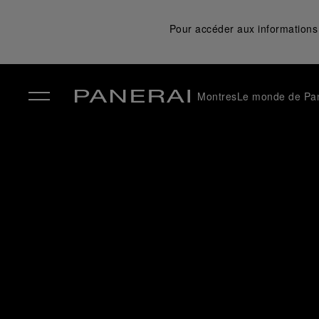
Pour accéder aux informations 
Montres
Le monde de Pa
✕