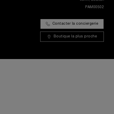
PAM00502
Contacter la conciergerie
Boutique la plus proche