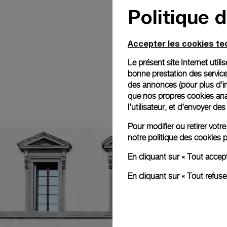
Politique 
Accepter les cookies t
Le présent site Internet util
bonne prestation des service
des annonces (pour plus d'in
que nos propres cookies anal
l'utilisateur, et d'envoyer d
Pour modifier ou retirer vot
notre
politique des cookies
p
En cliquant sur « Tout accep
En cliquant sur « Tout refus