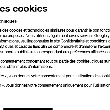
des cookies
echniques
ise des cookies et technologies similaires pour garantir le bon fonc
s ici proposes. Nous utilisons également divers services Google y
formations, veuillez consulter le
site Confidentialité et conditions 
ytiques et ceux de tiers afin de comprendre et d'améliorer l'expér
es supports publicitaires correspondant aux préférences affichées lo
re consentement concernant tout ou partie des cookies, cliquez sur
our obtenir plus d’informations.
ter », vous donnez votre consentement pour l’utilisation des coo
er », vous donnez votre consentement uniquement pour l’utilisatio