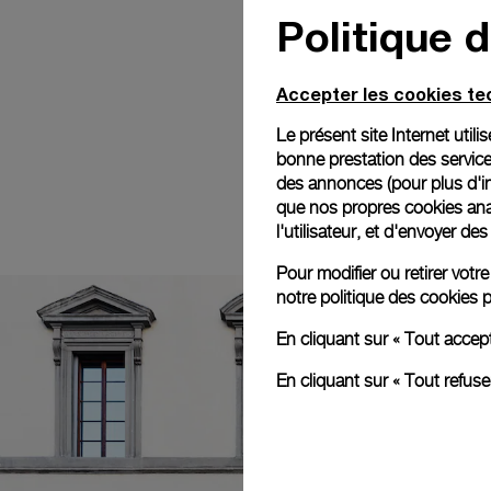
Politique 
Accepter les cookies t
Le présent site Internet util
bonne prestation des service
des annonces (pour plus d'in
que nos propres cookies anal
l'utilisateur, et d'envoyer d
Pour modifier ou retirer vot
notre
politique des cookies
p
En cliquant sur « Tout accep
En cliquant sur « Tout refus