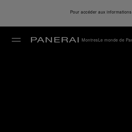
Pour accéder aux informations 
Montres
Le monde de Pa
✕