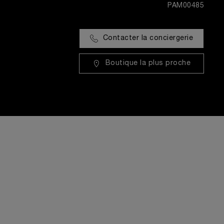
PAM00485
Contacter la conciergerie
Boutique la plus proche