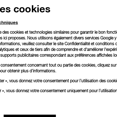
des cookies
echniques
ise des cookies et technologies similaires pour garantir le bon fonc
s ici proposes. Nous utilisons également divers services Google y
formations, veuillez consulter le
site Confidentialité et conditions 
ytiques et ceux de tiers afin de comprendre et d'améliorer l'expér
es supports publicitaires correspondant aux préférences affichées lo
re consentement concernant tout ou partie des cookies, cliquez sur
our obtenir plus d’informations.
ter », vous donnez votre consentement pour l’utilisation des coo
er », vous donnez votre consentement uniquement pour l’utilisatio