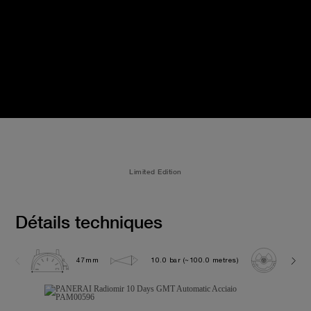
Limited Edition
Détails techniques
47mm
10.0 bar (~100.0 metres)
P200