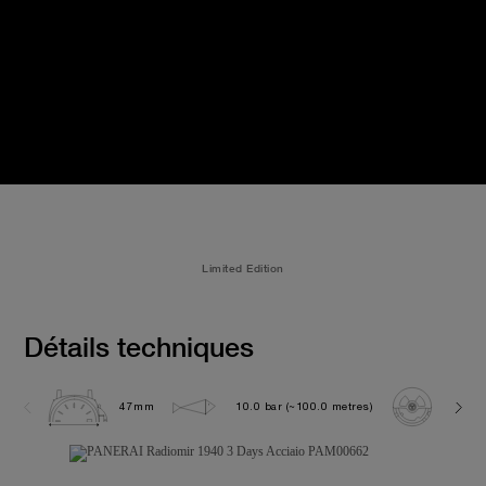
Limited Edition
Détails techniques
47mm
10.0 bar (~100.0 metres)
P300