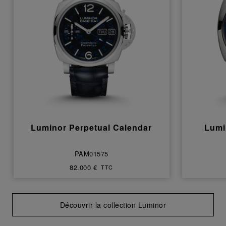
Luminor Perpetual Calendar
Lumi
PAM01575
82.000 €
TTC
Découvrir la collection Luminor