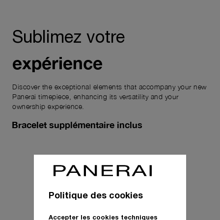
Sublimez votre
expérience
Discover the exceptional elements that accompany your new
Panerai timepiece, enhancing its versatility and your
ownership experience.
Bracelet supplémentaire inclus
Politique des cookies
Accepter les cookies techniques