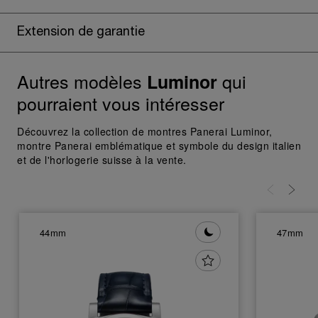
En cliquant sur « Tout refuser », vous
donnez votre consentement uniquement
Extension de garantie
pour l’utilisation des cookies techniques.
Autres modèles
qui
Luminor
pourraient vous intéresser
Découvrez la collection de montres Panerai Luminor,
montre Panerai emblématique et symbole du design italien
et de l'horlogerie suisse à la vente.
44mm
47mm