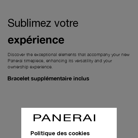
Sublimez votre
expérience
Discover the exceptional elements that accompany your new
Panerai timepiece, enhancing its versatility and your
ownership experience.
Bracelet supplémentaire inclus
Politique des cookies