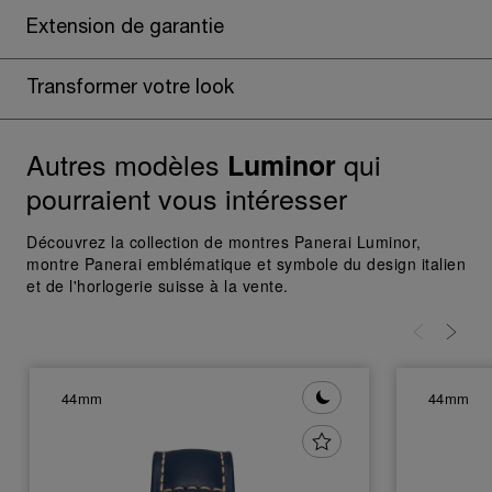
des cookies susmentionnés
Extension de garantie
En cliquant sur « Tout refuser », vous
donnez votre consentement uniquement
Transformer votre look
pour l’utilisation des cookies techniques.
Autres modèles
qui
Luminor
pourraient vous intéresser
Découvrez la collection de montres Panerai Luminor,
montre Panerai emblématique et symbole du design italien
et de l'horlogerie suisse à la vente.
44mm
44mm