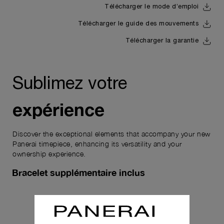
Télécharger le mode d’emploi
Télécharger le guide des mouvements
Télécharger la garantie
Sublimez votre
expérience
Discover the exceptional elements that accompany your new
Panerai timepiece, enhancing its versatility and your
ownership experience.
Bracelet supplémentaire inclus