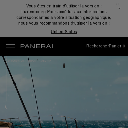
Fermer
Vous êtes en train d’utiliser la version :
✕
Luxembourg
Pour accéder aux informations
mer
correspondantes à votre situation géographique,
nous vous recommandons d'utiliser la version :
United States
Rechercher
Panier
0
/
Collection de montres
Radiomir