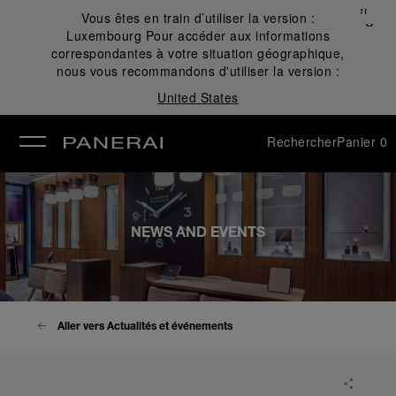
Fermer
Vous êtes en train d’utiliser la version :
✕
Luxembourg
Pour accéder aux informations
mer
correspondantes à votre situation géographique,
nous vous recommandons d'utiliser la version :
United States
Rechercher
Panier
0
NEWS AND EVENTS
Aller vers Actualités et événements