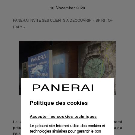
10 November 2020
PANERAI INVITE SES CLIENTS A DECOUVRIR « SPIRIT OF
ITALY »
Politique des cookies
Accepter les cookies techniques
Le 24 septembre dernier à Zürich, la Maison Panerai
Le présent site Internet utilise des cookies et
présentait les nouveautés de l’année 2020 sous le signe de
technologies similaires pour garantir le bon
l’élégance italienne.