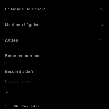
Le Monde De Panerai
Mentions Légales
Autres
Rester en contact
Besoin d’aide ?
N
ous contacter
.
OFFICINE PANERAI®