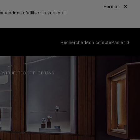
Fermer ✕
mandons d'utiliser la version :
Rechercher
Mon compte
Panier
0
ONTRUE, CEO OF THE BRAND