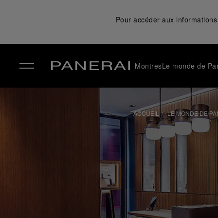
Pour accéder aux informations 
Montres
Le monde de Pa
✕
ACCUEIL
LE MONDE DE PA