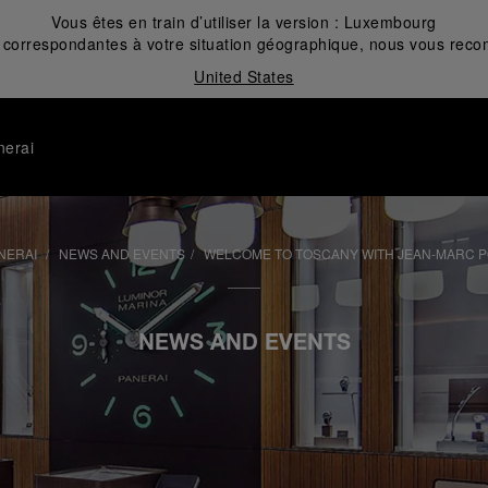
Vous êtes en train d’utiliser la version :
Luxembourg
correspondantes à votre situation géographique, nous vous recom
United States
nerai
NERAI
NEWS AND EVENTS
WELCOME TO TOSCANY WITH JEAN-MARC P
NEWS AND EVENTS