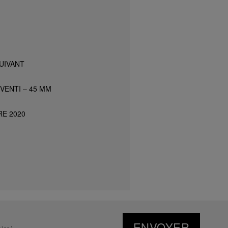
UIVANT
VENTI – 45 MM
RE 2020
ENVOYER