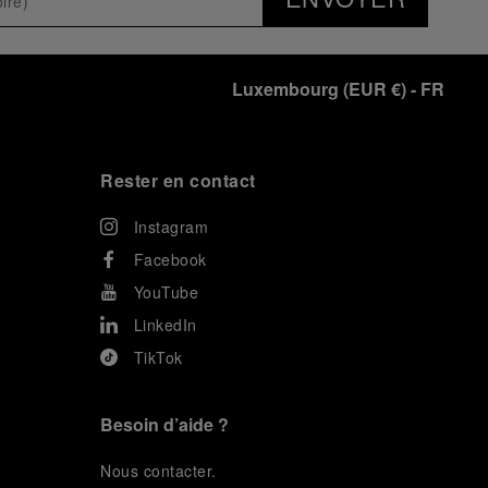
Luxembourg
(
EUR €
)
- FR
Rester en contact
Instagram
Facebook
YouTube
LinkedIn
TikTok
Besoin d’aide ?
N
ous contacter
.