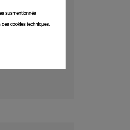
kies susmentionnés
n des cookies techniques.