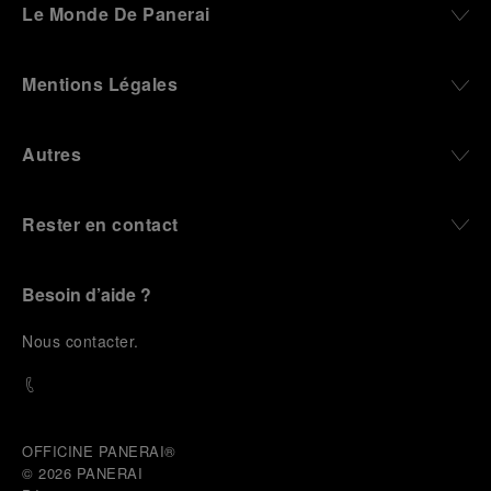
Le Monde De Panerai
Mentions Légales
Autres
Rester en contact
Besoin d’aide ?
N
ous contacter
.
OFFICINE PANERAI®
© 2026 
PANERAI