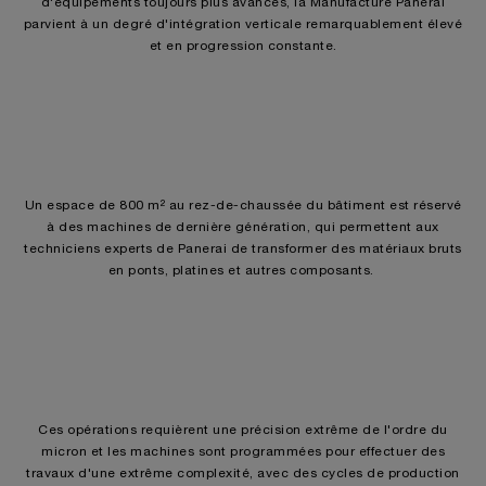
d'équipements toujours plus avancés, la Manufacture Panerai
parvient à un degré d'intégration verticale remarquablement élevé
et en progression constante.
Un espace de 800 m² au rez-de-chaussée du bâtiment est réservé
à des machines de dernière génération, qui permettent aux
techniciens experts de Panerai de transformer des matériaux bruts
en ponts, platines et autres composants.
Ces opérations requièrent une précision extrême de l'ordre du
micron et les machines sont programmées pour effectuer des
travaux d'une extrême complexité, avec des cycles de production