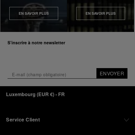
EN SAVOIR PLUS
EN SAVOIR PLUS
S’inscrire à notre newsletter
ENVOYER
Luxembourg
(
EUR €
)
- FR
Service Client