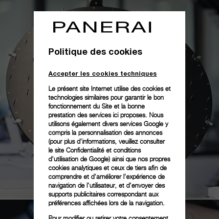
Politique des cookies
Accepter les cookies techniques
Le présent site Internet utilise des cookies et
technologies similaires pour garantir le bon
fonctionnement du Site et la bonne
prestation des services ici proposes. Nous
utilisons également divers services Google y
compris la personnalisation des annonces
(pour plus d'informations, veuillez consulter
le
site Confidentialité et conditions
d'utilisation de Google
) ainsi que nos propres
cookies analytiques et ceux de tiers afin de
comprendre et d'améliorer l'expérience de
navigation de l'utilisateur, et d'envoyer des
supports publicitaires correspondant aux
préférences affichées lors de la navigation.
Pour modifier ou retirer votre consentement