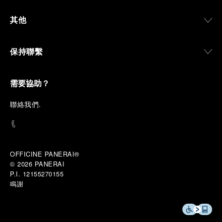
其他
保持聯繫
需要協助？
聯
絡我們
.
OFFICINE PANERAI®
© 2026 
PANERAI
P.I. 12155270155
鳴謝