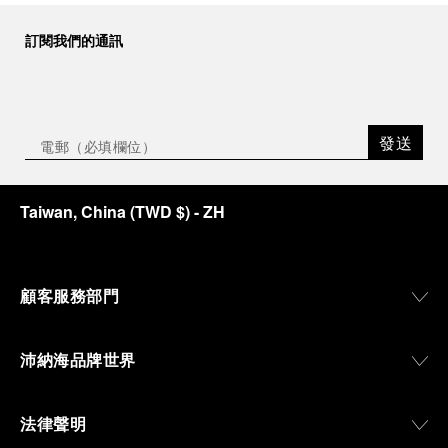
訂閱我們的通訊
發送
Taiwan, China
(
TWD $
)
- ZH
顧客服務部門
沛納海品牌世界
法律聲明