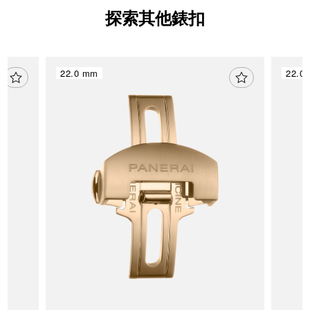
探索其他錶扣
22.0 mm
22.0