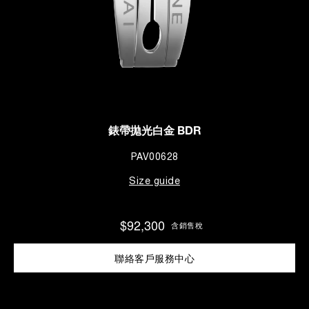
錶帶拋光白金 BDR
PAV00628
Size guide
$92,300
含銷售稅
聯絡客戶服務中心