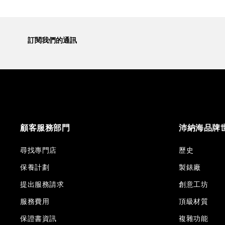
訂閱我們的通訊
顧客服務部門
沛納海品牌
尋找專門店
歷史
保養計劃
製錶廠
提出服務請求
創意工坊
服務費用
頂級材質
保證書資訊
複雜功能