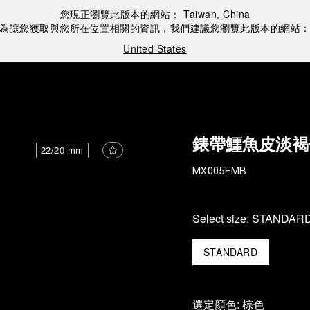
您現正瀏覽此版本的網站：
Taiwan, China
為讓您獲取與您所在位置相關的資訊，我們建議您瀏覽此版本的網站
United States
錶帶鱷魚皮淡褐
22/20 mm
MX005FMB
Select size:
STANDAR
STANDARD
選定顏色:
棕色