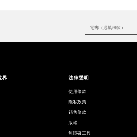
世界
法律聲明
使用條款
隱私政策
銷售條款
版權
無障礙工具