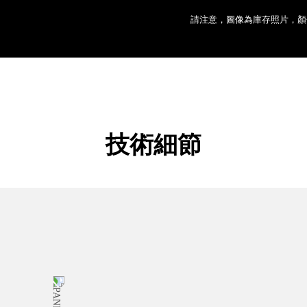
請注意，圖像為庫存照片，顏
技術細節