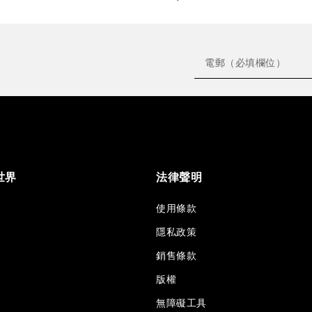
世界
法律聲明
使用條款
隱私政策
銷售條款
版權
無障礙工具