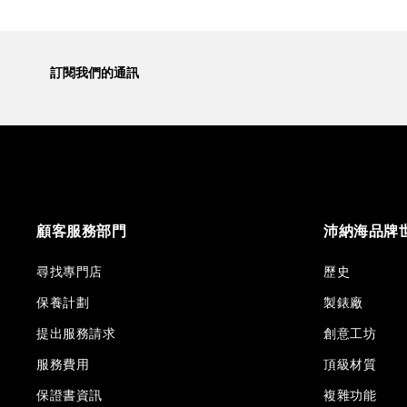
訂閱我們的通訊
顧客服務部門
沛納海品牌
尋找專門店
歷史
保養計劃
製錶廠
提出服務請求
創意工坊
服務費用
頂級材質
保證書資訊
複雜功能