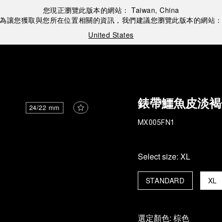
您現正瀏覽此版本的網站：
Taiwan, China
為讓您獲取與您所在位置相關的資訊，我們建議您瀏覽此版本的網站
United States
錶帶鱷魚皮淡褐
24/22 mm
MX005FN1
Select size:
XL
STANDARD
XL
選定顏色:
棕色