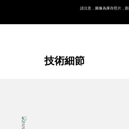
請注意，圖像為庫存照片，顏
技術細節