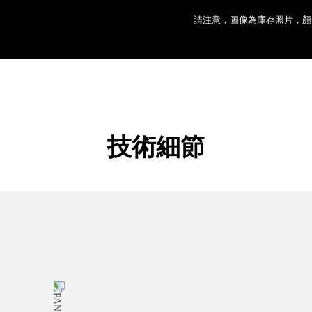
請注意，圖像為庫存照片，顏
技術細節