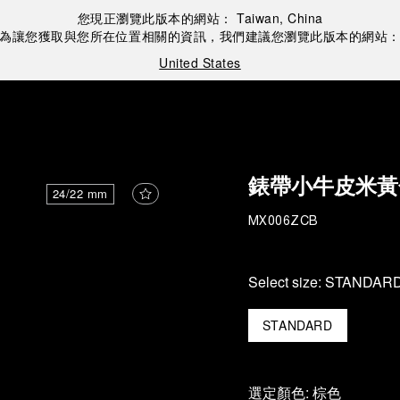
您現正瀏覽此版本的網站：
Taiwan, China
為讓您獲取與您所在位置相關的資訊，我們建議您瀏覽此版本的網站
United States
錶帶小牛皮米黃
24/22 mm
MX006ZCB
Select size:
STANDAR
STANDARD
選定顏色:
棕色