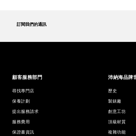
訂閱我們的通訊
顧客服務部門
沛納海品牌
尋找專門店
歷史
保養計劃
製錶廠
提出服務請求
創意工坊
服務費用
頂級材質
保證書資訊
複雜功能