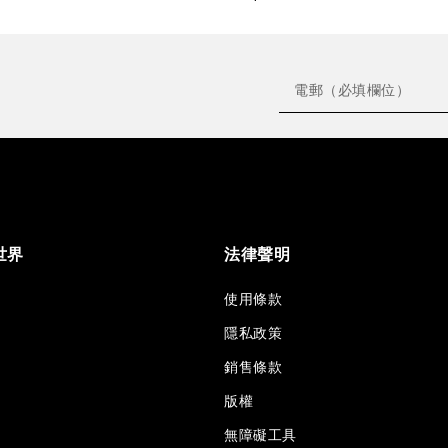
世界
法律聲明
使用條款
隱私政策
銷售條款
版權
無障礙工具