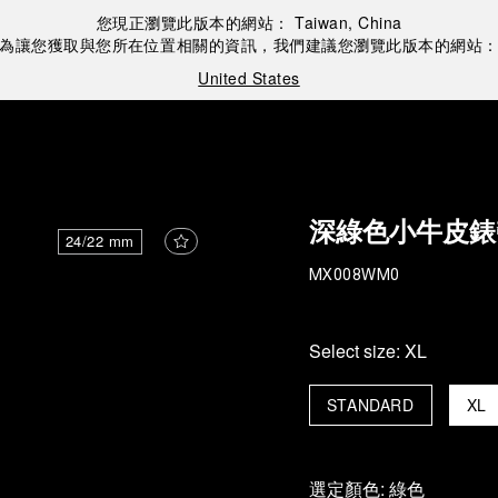
您現正瀏覽此版本的網站：
Taiwan, China
為讓您獲取與您所在位置相關的資訊，我們建議您瀏覽此版本的網站
United States
深綠色小牛皮錶
24/22 mm
MX008WM0
Select size:
XL
STANDARD
XL
選定顏色:
綠色