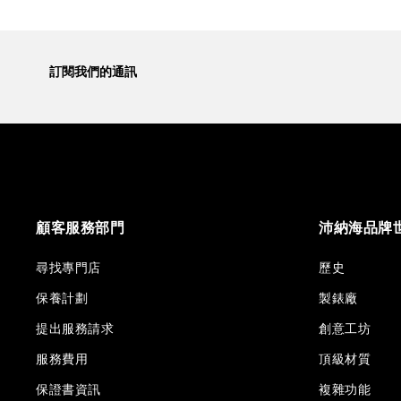
訂閱我們的通訊
顧客服務部門
沛納海品牌
尋找專門店
歷史
保養計劃
製錶廠
提出服務請求
創意工坊
服務費用
頂級材質
保證書資訊
複雜功能