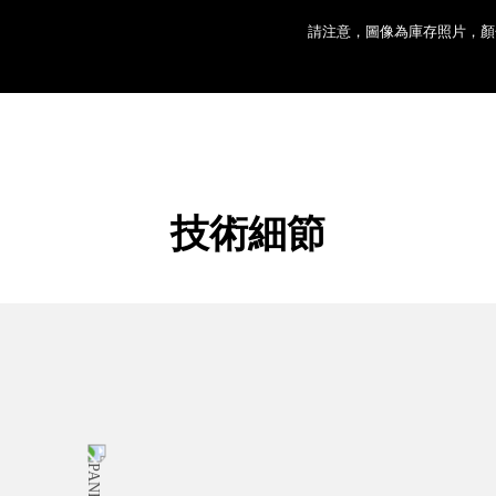
請注意，圖像為庫存照片，顏
技術細節