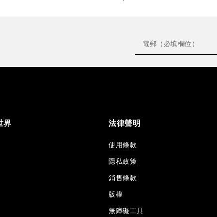
世界
法律聲明
使用條款
隱私政策
銷售條款
版權
無障礙工具