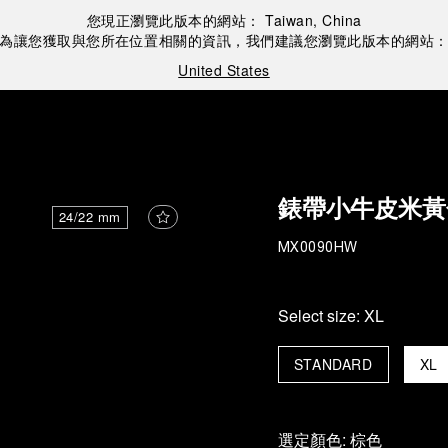
您現正瀏覽此版本的網站：
Taiwan, China
為讓您獲取與您所在位置相關的資訊，我們建議您瀏覽此版本的網站
United States
錶帶小牛皮米黃
24/22 mm
MX0090HW
Select size:
XL
STANDARD
XL
選定顏色:
棕色