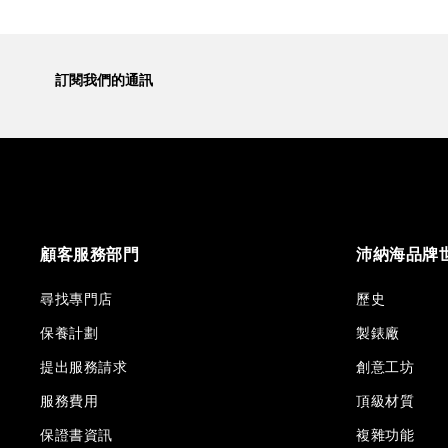
訂閱我們的通訊
顧客服務部門
沛納海品牌
尋找專門店
歷史
保養計劃
製錶廠
提出服務請求
創意工坊
服務費用
頂級材質
保證書資訊
複雜功能