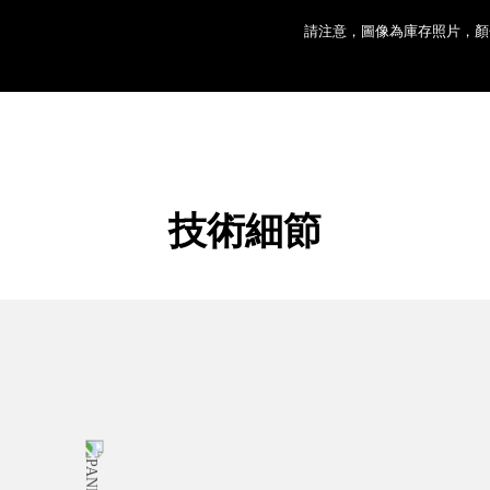
請注意，圖像為庫存照片，顏
技術細節