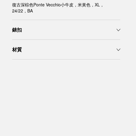
復古深棕色Ponte Vecchio小牛皮，米黃色，XL，
24/22，BA
錶扣
材質