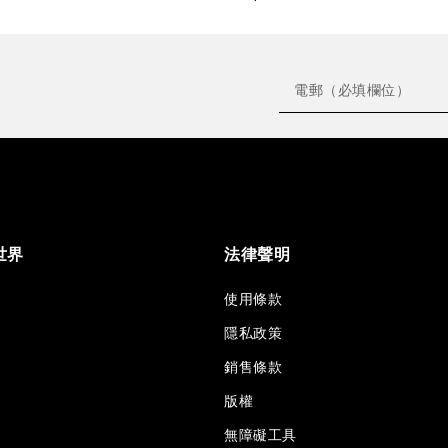
世界
法律聲明
使用條款
隱私政策
銷售條款
版權
無障礙工具