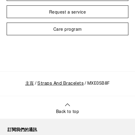
Request a service
Care program
主頁
Straps And Bracelets
MXE05B8F
Back to top
訂閱我們的通訊