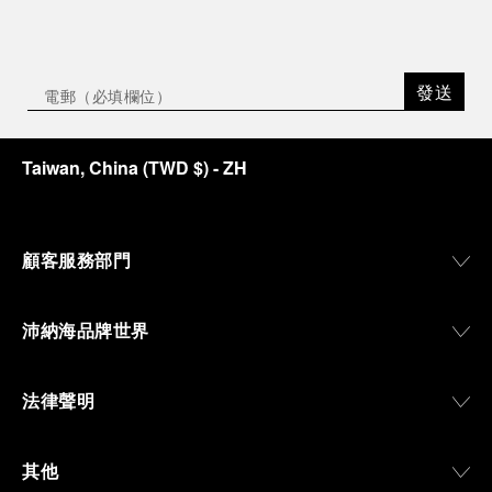
發送
Taiwan, China
(
TWD $
)
- ZH
顧客服務部門
沛納海品牌世界
法律聲明
其他