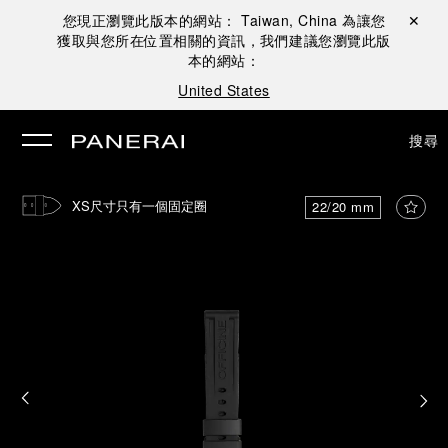
您現正瀏覽此版本的網站：
Taiwan, China
為讓您
關閉 ✕
獲取與您所在位置相關的資訊，我們建議您瀏覽此版
本的網站：
United States
搜尋
XS尺寸只有一個固定圈
22/20 mm