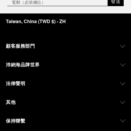
發送
Taiwan, China
(
TWD $
)
- ZH
顧客服務部門
沛納海品牌世界
法律聲明
其他
保持聯繫