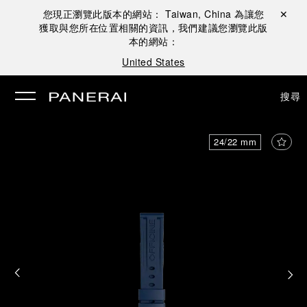
您現正瀏覽此版本的網站：
Taiwan, China
為讓您
關閉 ✕
獲取與您所在位置相關的資訊，我們建議您瀏覽此版
本的網站：
United States
搜尋
24/22 mm