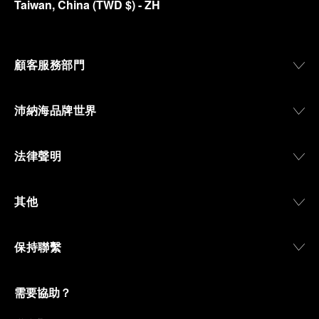
Taiwan, China
(
TWD $
)
- ZH
顧客服務部門
沛納海品牌世界
法律聲明
其他
保持聯繫
需要協助？