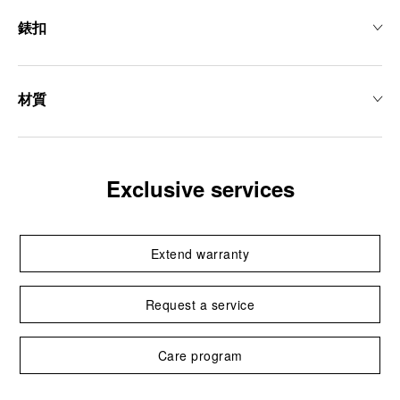
錶扣
材質
Exclusive services
Extend warranty
Request a service
Care program