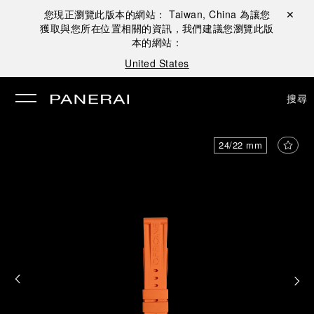
您現正瀏覽此版本的網站：
Taiwan, China
為讓您
關閉 ✕
獲取與您所在位置相關的資訊，我們建議您瀏覽此版
本的網站：
United States
搜尋
24/22 mm