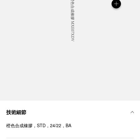
技術細節
橙色合成橡膠，STD，24/22，BA