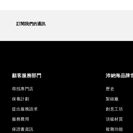
訂閱我們的通訊
顧客服務部門
沛納海品牌
尋找專門店
歷史
保養計劃
製錶廠
提出服務請求
創意工坊
服務費用
頂級材質
保證書資訊
複雜功能