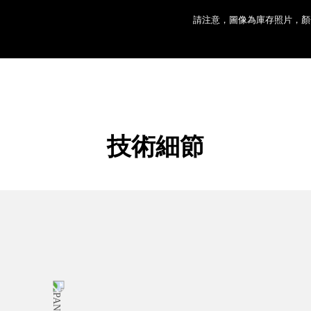
請注意，圖像為庫存照片，顏
技術細節