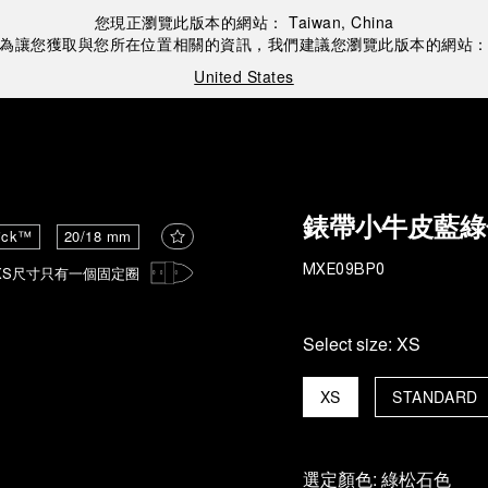
您現正瀏覽此版本的網站：
Taiwan, China
為讓您獲取與您所在位置相關的資訊，我們建議您瀏覽此版本的網站
United States
錶帶小牛皮藍綠
ick™
20/18 mm
XS尺寸只有一個固定圈
MXE09BP0
Select size:
XS
XS
STANDARD
選定顏色:
綠松石色