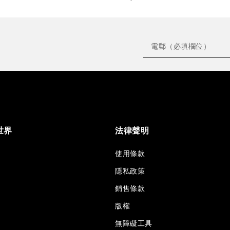
世界
法律聲明
使用條款
隱私政策
銷售條款
版權
無障礙工具