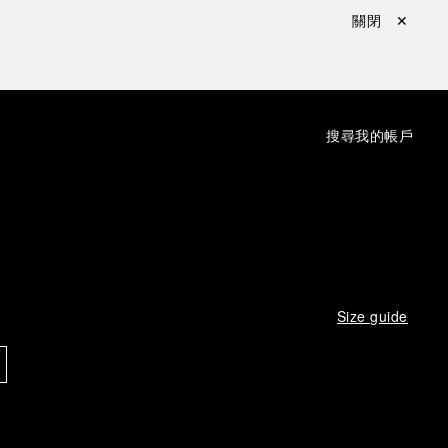
關閉 ✕
：
搜尋
我的帳戶
Size guide