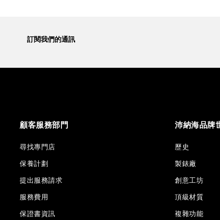
訂閱我們的通訊
顧客服務部門
沛納海品牌
尋找專門店
歷史
保養計劃
製錶廠
提出服務請求
創意工坊
服務費用
頂級材質
保證書資訊
複雜功能