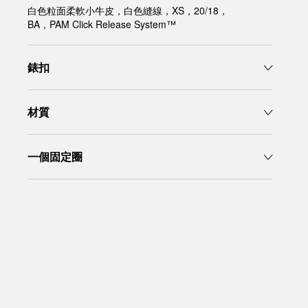
白色粒面柔軟小牛皮，白色縫線，XS，20/18，
BA，PAM Click Release System™
錶扣
材質
一個固定圈