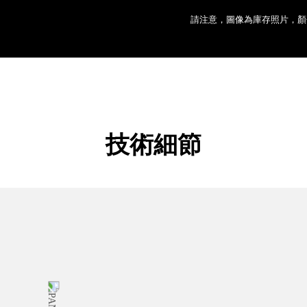
請注意，圖像為庫存照片，顏
技術細節