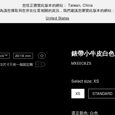
您現正瀏覽此版本的網站：
Taiwan, China
為讓您獲取與您所在位置相關的資訊，我們建議您瀏覽此版本的網站
United States
錶帶小牛皮白色
ick™
20/18 mm
XS尺寸只有一個固定圈
MXE0C8ZS
Select size:
XS
XS
STANDARD
選定顏色:
白色