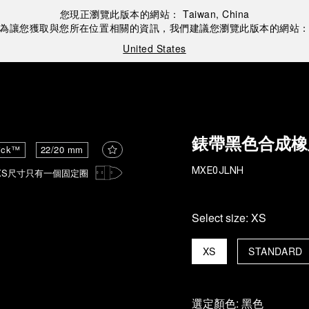
您現正瀏覽此版本的網站：
Taiwan, China
為讓您獲取與您所在位置相關的資訊，我們建議您瀏覽此版本的網站
United States
錶帶黑色合成橡
ick™
22/20 mm
XS尺寸只有一個固定圈
MXE0JLNH
Select size:
XS
XS
STANDARD
選定顏色:
黑色