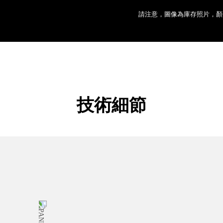
請注意，圖像為庫存照片，顏
技術細節