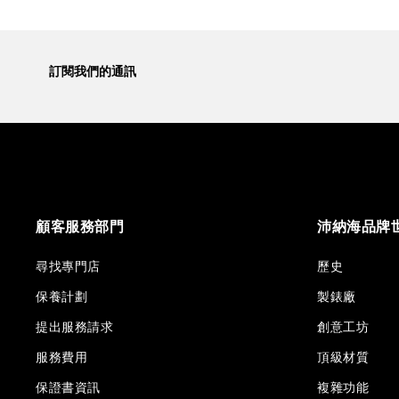
訂閱我們的通訊
顧客服務部門
沛納海品牌
尋找專門店
歷史
保養計劃
製錶廠
提出服務請求
創意工坊
服務費用
頂級材質
保證書資訊
複雜功能