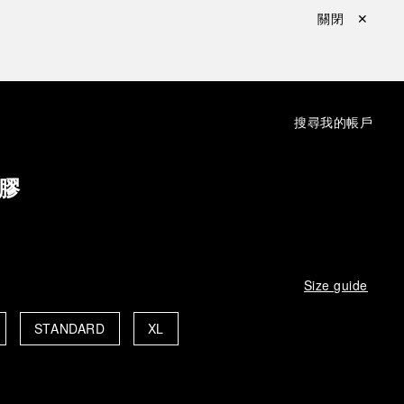
關閉 ✕
：
搜尋
我的帳戶
膠
Size guide
STANDARD
XL