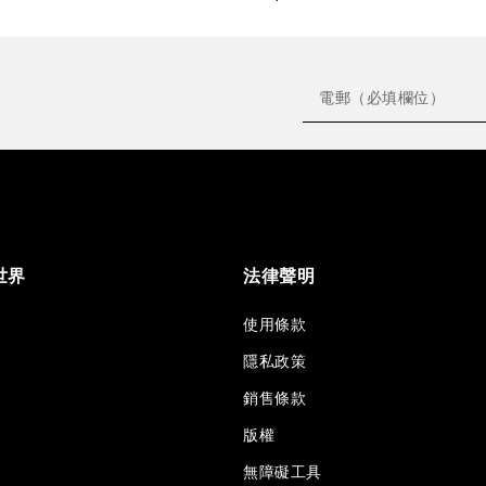
世界
法律聲明
使用條款
隱私政策
銷售條款
版權
無障礙工具