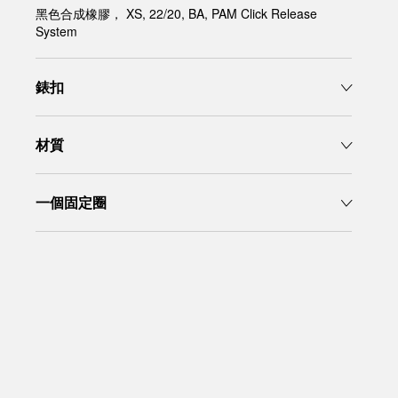
黑色合成橡膠， XS, 22/20, BA, PAM Click Release
System
錶扣
材質
一個固定圈