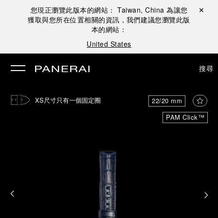
您現正瀏覽此版本的網站：
Taiwan, China
為讓您
關閉 ✕
獲取與您所在位置相關的資訊，我們建議您瀏覽此版
本的網站：
United States
搜尋
XS尺寸只有一個固定圈
22/20 mm
PAM Click™