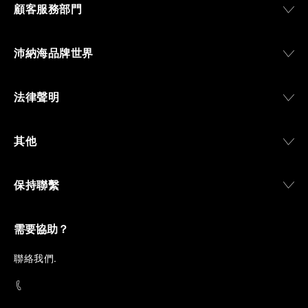
顧客服務部門
沛納海品牌世界
法律聲明
其他
保持聯繫
需要協助？
聯
絡我們
.