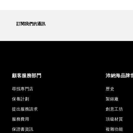
訂閱我們的通訊
顧客服務部門
沛納海品牌
尋找專門店
歷史
保養計劃
製錶廠
提出服務請求
創意工坊
服務費用
頂級材質
保證書資訊
複雜功能