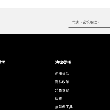
世界
法律聲明
使用條款
隱私政策
銷售條款
版權
無障礙工具