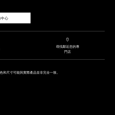
務中心
尋找鄰近您的專
約
門店
色和尺寸可能與實際產品並非完全一致。