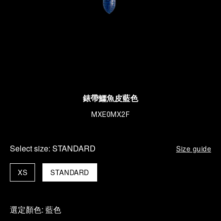
錶帶鱷魚皮藍色
MXE0MX2F
Select size:
STANDARD
Size guide
XS
STANDARD
選定顏色:
藍色