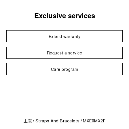
Exclusive services
Extend warranty
Request a service
Care program
主頁
Straps And Bracelets
MXE0MX2F