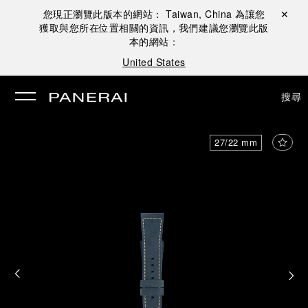
您現正瀏覽此版本的網站：
Taiwan, China
為讓您
關閉 ✕
獲取與您所在位置相關的資訊，我們建議您瀏覽此版
本的網站：
United States
搜尋
27/22 mm