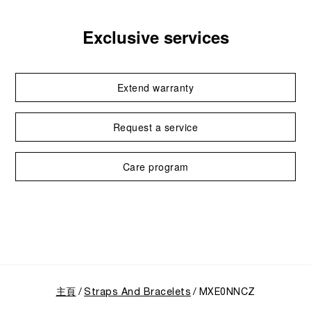
Exclusive services
Extend warranty
Request a service
Care program
主頁
Straps And Bracelets
MXE0NNCZ