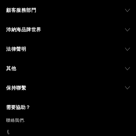
顧客服務部門
沛納海品牌世界
法律聲明
其他
保持聯繫
需要協助？
聯
絡我們
.