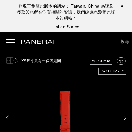
您現正瀏覽此版本的網站：
Taiwan, China
為讓您
關閉 ✕
獲取與您所在位置相關的資訊，我們建議您瀏覽此版
本的網站：
United States
搜尋
XS尺寸只有一個固定圈
20/18 mm
PAM Click™