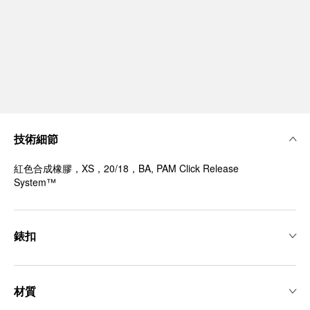
技術細節
紅色合成橡膠，XS，20/18，BA, PAM Click Release
System™
錶扣
材質