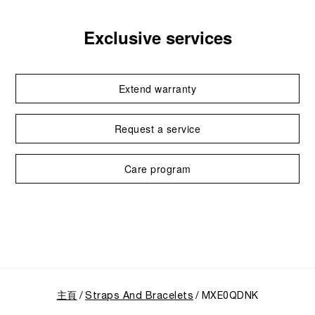
Exclusive services
Extend warranty
Request a service
Care program
主頁
Straps And Bracelets
MXE0QDNK