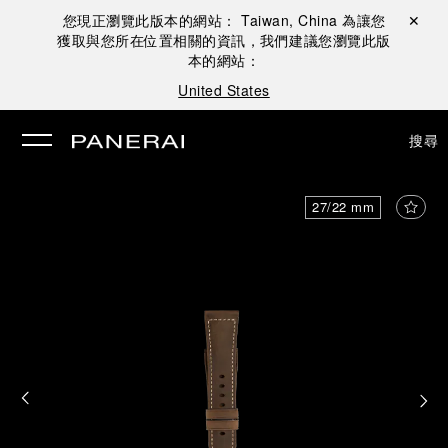
您現正瀏覽此版本的網站：
Taiwan, China
為讓您
關閉 ✕
獲取與您所在位置相關的資訊，我們建議您瀏覽此版
本的網站：
United States
搜尋
27/22 mm