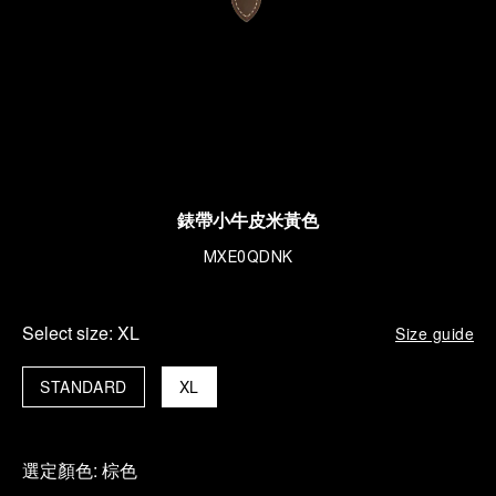
錶帶小牛皮米黃色
MXE0QDNK
Select size:
XL
Size guide
STANDARD
XL
選定顏色:
棕色