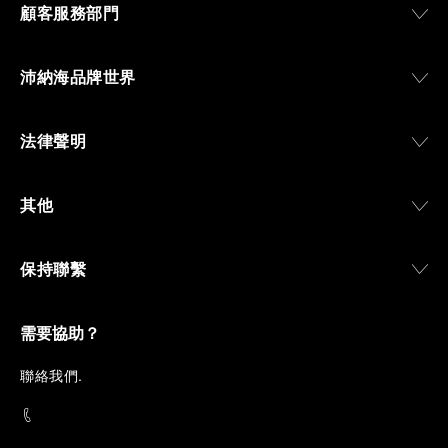
顧客服務部門
沛納海品牌世界
法律聲明
其他
保持聯繫
需要協助？
聯
絡我們
.