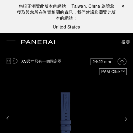
您現正瀏覽此版本的網站：
Taiwan, China
為讓您
關閉 ✕
獲取與您所在位置相關的資訊，我們建議您瀏覽此版
本的網站：
United States
搜尋
XS尺寸只有一個固定圈
24/22 mm
PAM Click™