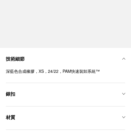
技術細節
深藍色合成橡膠，XS，24/22，PAM快速裝卸系統™
錶扣
材質