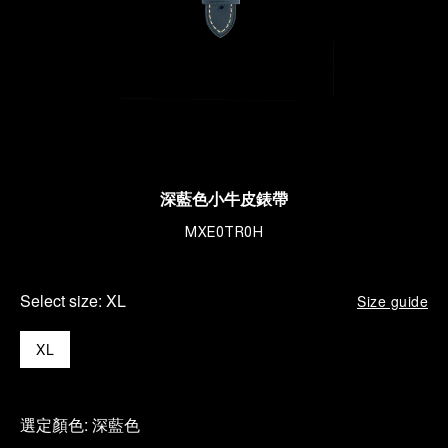
深藍色小牛皮錶帶
MXE0TR0H
Select size:
XL
Size guide
XL
選定顏色:
深藍色