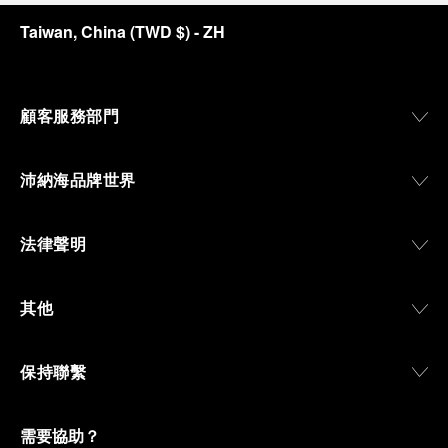
Taiwan, China
(
TWD $
)
- ZH
顧客服務部門
沛納海品牌世界
法律聲明
其他
保持聯繫
需要協助？