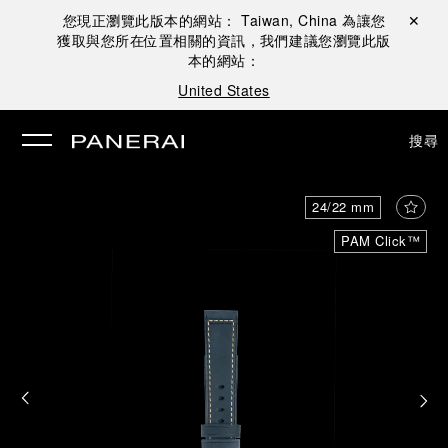
您現正瀏覽此版本的網站：
Taiwan, China
為讓您
關閉 ✕
獲取與您所在位置相關的資訊，我們建議您瀏覽此版
本的網站：
United States
搜尋
24/22 mm
PAM Click™