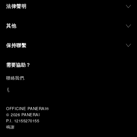
法律聲明
其他
保持聯繫
需要協助？
聯
絡我們
.
OFFICINE PANERAI®
© 2026 
PANERAI
P.I. 12155270155
鳴謝