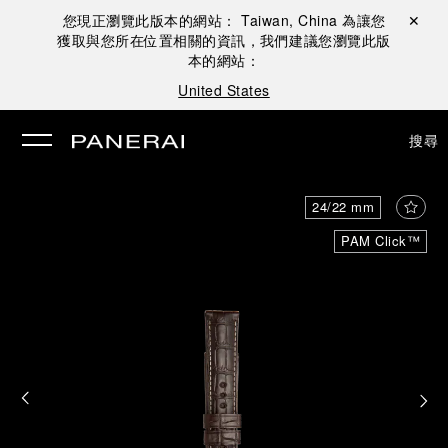
您現正瀏覽此版本的網站：
Taiwan, China
為讓您
關閉 ✕
獲取與您所在位置相關的資訊，我們建議您瀏覽此版
本的網站：
United States
搜尋
24/22 mm
PAM Click™