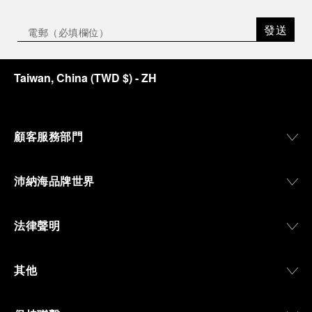
發送
Taiwan, China
(
TWD $
)
- ZH
顧客服務部門
沛納海品牌世界
法律聲明
其他