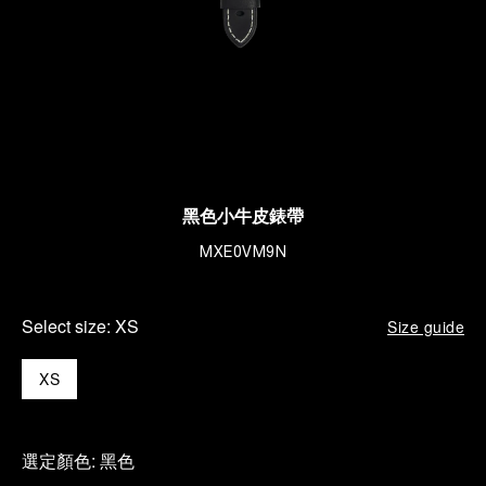
黑色小牛皮錶帶
MXE0VM9N
Select size:
XS
Size guide
XS
選定顏色:
黑色