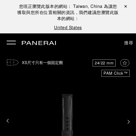
您現正瀏覽此版本的網站：
Taiwan, China
為讓您
關閉 ✕
獲取與您所在位置相關的資訊，我們建議您瀏覽此版
本的網站：
United States
搜尋
XS尺寸只有一個固定圈
24/22 mm
PAM Click™