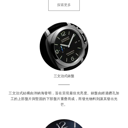
探索更多
三文治式錶盤
三文治式結構由沛納海發明，旨在呈現最佳光亮度。錶盤由經過鑽孔加
工的上部盤片與堅固的下部盤片重疊而成，而發光物料則讓其發出光
芒。