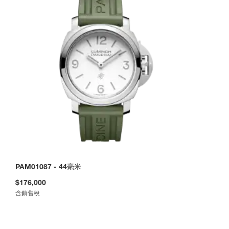
PAM01087
-
44毫米
$176,000
含銷售稅