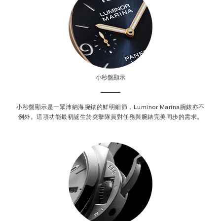
小秒盤顯示
小秒盤顯示是一眾沛納海腕錶的鮮明細節，Luminor Marina腕錶亦不
例外。這項功能最初誕生於突擊隊員對任務與腕錶完美同步的需求。