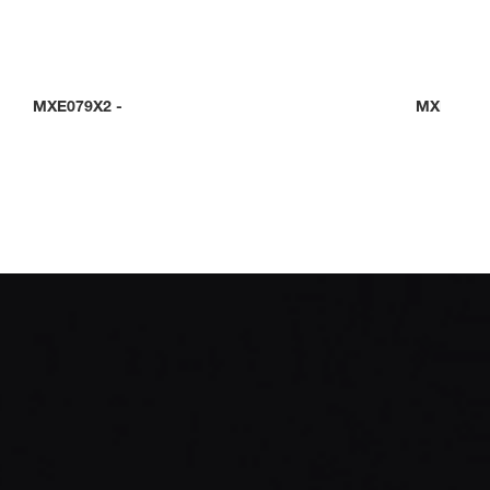
MXE079X2
-
MXE0C0D