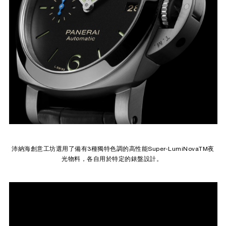
沛納海創意工坊選用了備有3種獨特色調的高性能Super-LumiNovaTM夜
光物料，各自用於特定的錶盤設計。