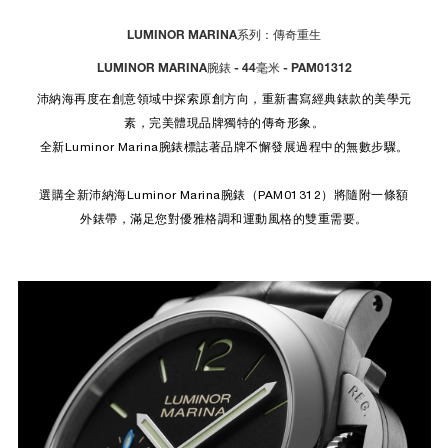
LUMINOR MARINA系列：傳奇重生
LUMINOR MARINA腕錶 - 44毫米 - PAM01312
沛納海再度在創意領域中探索原創方向，重新書寫經典錶款的美學元
素，完美體現品牌獨特的傳奇形象。
全新Luminor Marina腕錶標誌著品牌不懈發展過程中的無數步驟。
選購全新沛納海Luminor Marina腕錶（PAM01312）將隨附一條額
外錶帶，滿足您對優雅格調和運動風格的雙重需要。