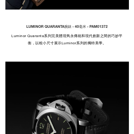
LUMINOR QUARANTA腕錶 - 40毫米 - PAM01372
Luminor Quaranta系列完美體現雋永傳統和現代創新之間的巧妙平
衡，以較小尺寸展示Luminor系列的獨特美學。