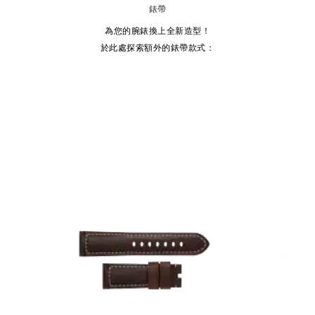
錶帶
為您的腕錶換上全新造型！
於此處探索額外的錶帶款式：