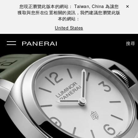
您現正瀏覽此版本的網站：
Taiwan, China
為讓您
關閉 ✕
獲取與您所在位置相關的資訊，我們建議您瀏覽此版
本的網站：
United States
搜尋