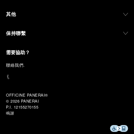
其他
保持聯繫
需要協助？
聯
絡我們
.
OFFICINE PANERAI®
© 2026 
PANERAI
P.I. 12155270155
鳴謝