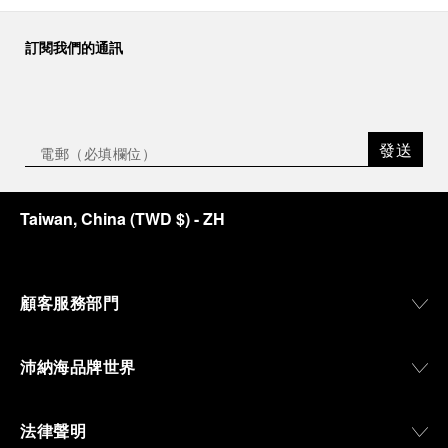
訂閱我們的通訊
發送
Taiwan, China
(
TWD $
)
- ZH
顧客服務部門
沛納海品牌世界
法律聲明