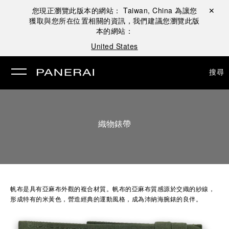
您現正瀏覽此版本的網站：
Taiwan, China
為讓您
關閉 ✕
獲取與您所在位置相關的資訊，我們建議您瀏覽此版
本的網站：
United States
搜尋
織物錶帶
帆布是具有亞麻布外觀的複合材質。帆布的亞麻布質感源於交織的紗線，
形成特有的米黃色，營造經典的運動風格，成為沛納海腕錶的良伴。