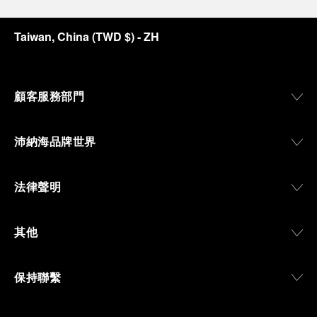
Taiwan, China
(
TWD $
)
- ZH
顧客服務部門
沛納海品牌世界
法律聲明
其他
保持聯繫