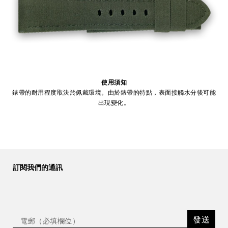
使用須知
錶帶的耐用程度取決於佩戴環境。由於錶帶的特點，表面接觸水分後可能
出現變化。
訂閱我們的通訊
發送