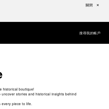
關閉 ✕
：
搜尋
我的帳戶
e
 historical boutique! 
uncover stories and historical insights behind 
every piece to life.