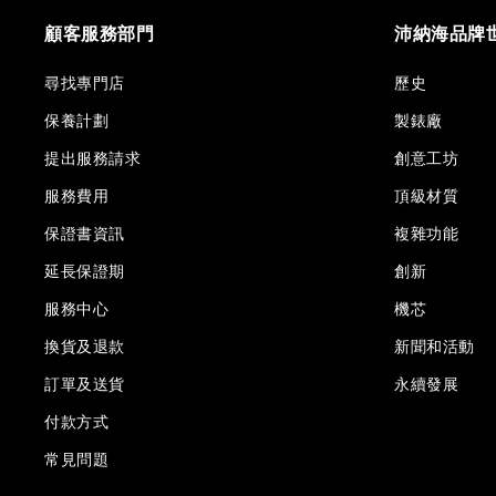
顧客服務部門
沛納海品牌
尋找專門店
歷史
保養計劃
製錶廠
提出服務請求
創意工坊
服務費用
頂級材質
保證書資訊
複雜功能
延長保證期
創新
服務中心
機芯
換貨及退款
新聞和活動
訂單及送貨
永續發展
付款方式
常見問題