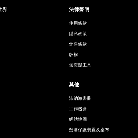
世界
法律聲明
使用條款
隱私政策
銷售條款
版權
無障礙工具
其他
沛納海書冊
工作機會
網站地圖
螢幕保護裝置及桌布