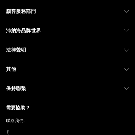
顧客服務部門
沛納海品牌世界
法律聲明
其他
保持聯繫
需要協助？
聯
絡我們
.