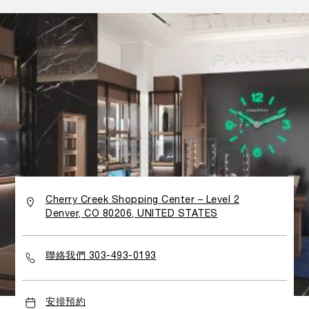
Cherry Creek Shopping Center – Level 2
Denver, CO 80206, UNITED STATES
聯絡我們 303-493-0193
安排預約