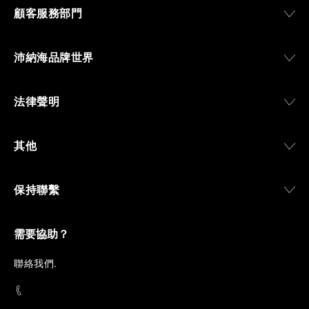
顧客服務部門
沛納海品牌世界
法律聲明
其他
保持聯繫
需要協助？
聯
絡我們
.