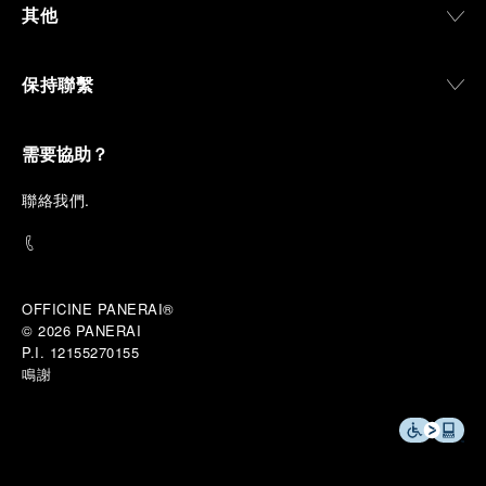
其他
保持聯繫
需要協助？
聯
絡我們
.
OFFICINE PANERAI®
© 2026 
PANERAI
P.I. 12155270155
鳴謝