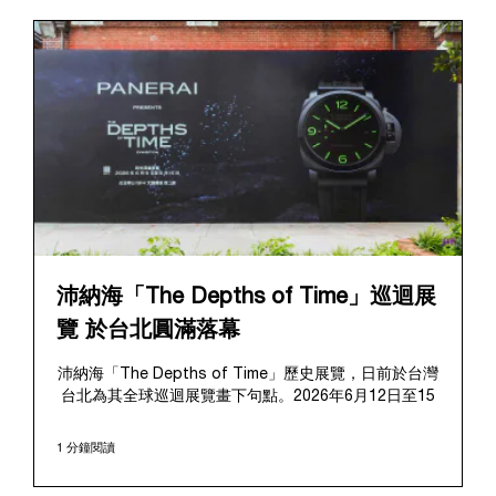
沛納海「The Depths of Time」巡迴展
覽 於台北圓滿落幕
沛納海「The Depths of Time」歷史展覽，日前於台灣
台北為其全球巡迴展覽畫下句點。2026年6月12日至15
日，該展覽於極具歷史意義的華山1914文化創意產業園
區對公眾開放。這座擁有百年歷史的標誌性場地提供了
1 分鐘閱讀
極具感染力的舞台，將在地的文化傳承與沛納海深厚的
歷史敘事完美融合、相得益彰。