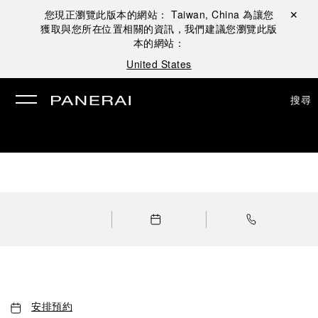
您現正瀏覽此版本的網站：
Taiwan, China
為讓您
關閉 ✕
獲取與您所在位置相關的資訊，我們建議您瀏覽此版
本的網站：
United States
搜尋
安排預約