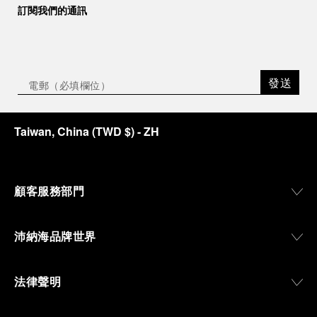
訂閱我們的通訊
發送
Taiwan, China
(
TWD $
)
- ZH
顧客服務部門
沛納海品牌世界
法律聲明