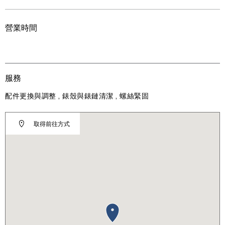
營業時間
服務
配件更換與調整 , 錶殼與錶鏈清潔 , 螺絲緊固
取得前往方式