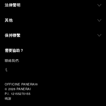
法律聲明
其他
保持聯繫
需要協助？
聯
絡我們
.
OFFICINE PANERAI®
© 2026 
PANERAI
P.I. 12155270155
鳴謝