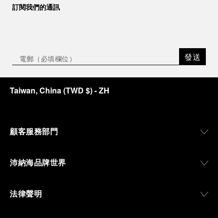
訂閱我們的通訊
發送
Taiwan, China
(
TWD $
)
- ZH
顧客服務部門
沛納海品牌世界
法律聲明