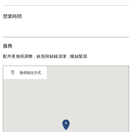
營業時間
服務
配件更換與調整 , 錶殼與錶鏈清潔 , 螺絲緊固
取得前往方式