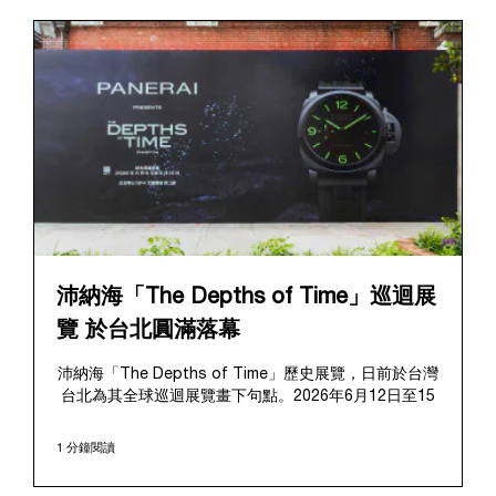
沛納海「The Depths of Time」巡迴展
覽 於台北圓滿落幕
沛納海「The Depths of Time」歷史展覽，日前於台灣
台北為其全球巡迴展覽畫下句點。2026年6月12日至15
日，該展覽於極具歷史意義的華山1914文化創意產業園
區對公眾開放。這座擁有百年歷史的標誌性場地提供了
1 分鐘閱讀
極具感染力的舞台，將在地的文化傳承與沛納海深厚的
歷史敘事完美融合、相得益彰。