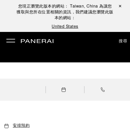
您現正瀏覽此版本的網站：
Taiwan, China
為讓您
關閉 ✕
獲取與您所在位置相關的資訊，我們建議您瀏覽此版
本的網站：
United States
搜尋
安排預約