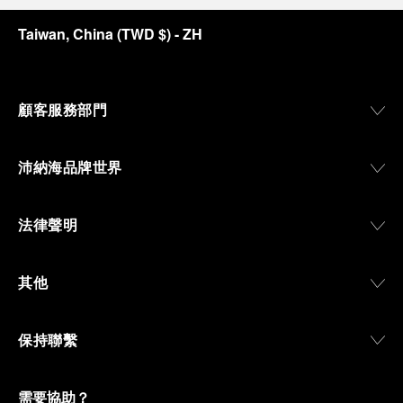
Taiwan, China
(
TWD $
)
- ZH
顧客服務部門
沛納海品牌世界
法律聲明
其他
保持聯繫
需要協助？