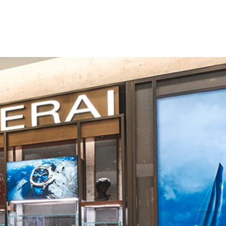
med by the inimitable allure of Italian hospitality.