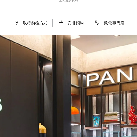
查閱更多資料
clients are immersed in a world of technical prowess and welco
取得前往方式
安排預約
致電專門店