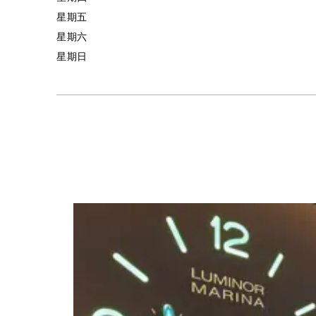
星期五
星期六
星期日