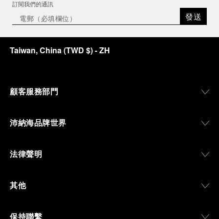
訂閱我們的通訊
發送
Taiwan, China
(
TWD $
)
- ZH
顧客服務部門
沛納海品牌世界
法律聲明
其他
保持聯繫