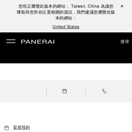
您現正瀏覽此版本的網站：
Taiwan, China
為讓您
關閉 ✕
獲取與您所在位置相關的資訊，我們建議您瀏覽此版
本的網站：
United States
搜尋
安排預約