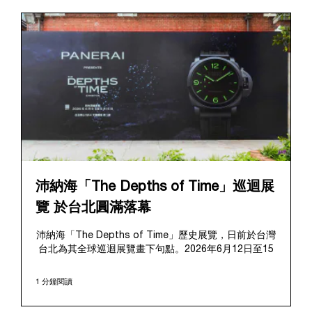
沛納海「The Depths of Time」巡迴展
覽 於台北圓滿落幕
沛納海「The Depths of Time」歷史展覽，日前於台灣
台北為其全球巡迴展覽畫下句點。2026年6月12日至15
日，該展覽於極具歷史意義的華山1914文化創意產業園
區對公眾開放。這座擁有百年歷史的標誌性場地提供了
1 分鐘閱讀
極具感染力的舞台，將在地的文化傳承與沛納海深厚的
歷史敘事完美融合、相得益彰。