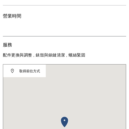
營業時間
服務
配件更換與調整 , 錶殼與錶鏈清潔 , 螺絲緊固
取得前往方式