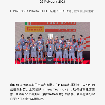
26 February 2021
LUNA ROSSA PRADA PIRELLI征服了PRADA杯，並向美洲杯進軍
由Max Sirena率領的意大利賽隊，在PRADA杯系列賽中以7比1的
成績擊敗英力士英國隊（Ineos Team UK），取得挑戰紐西蘭
隊、角逐第36屆美洲杯（由PRADA呈獻）的資格。賽事將於3月6
日至15日在豪拉基灣舉行。