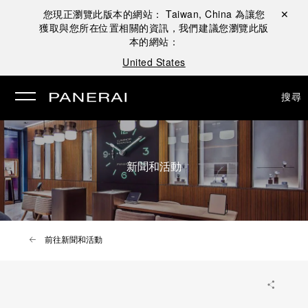
您現正瀏覽此版本的網站：
Taiwan, China
為讓您
關閉 ✕
獲取與您所在位置相關的資訊，我們建議您瀏覽此版
本的網站：
United States
搜尋
新聞和活動
前往新聞和活動