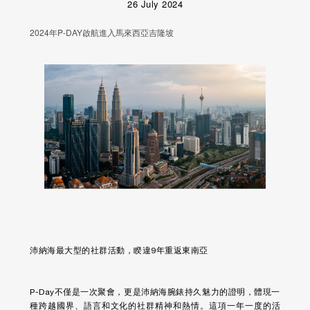
26 July 2024
2024年P-DAY啟航進入馬來西亞吉隆坡
沛納海最大型的社群活動，睽違9年重返東南亞
P-Day不僅是一次聚會，更是沛納海腕錶持久魅力的證明，體現一
種跨越國界、語言和文化的社群精神和熱情。這項一年一度的活