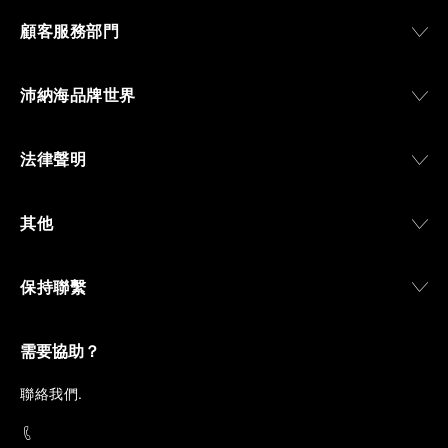
顧客服務部門
沛納海品牌世界
法律聲明
其他
保持聯繫
需要協助？
聯
絡我們
.