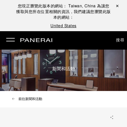
您現正瀏覽此版本的網站：
Taiwan, China
為讓您
關閉 ✕
獲取與您所在位置相關的資訊，我們建議您瀏覽此版
本的網站：
United States
搜尋
新聞和活動
前往新聞和活動