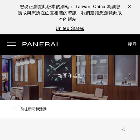
您現正瀏覽此版本的網站：
Taiwan, China
為讓您
關閉 ✕
獲取與您所在位置相關的資訊，我們建議您瀏覽此版
本的網站：
United States
搜尋
新聞和活動
前往新聞和活動