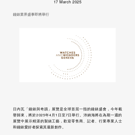
17 March 2025
鐘錶業界盛事即將舉行
日內瓦「鐘錶與奇蹟」展覽是全球首屈一指的鐘錶盛會，今年載
譽歸來，將於2025年4月1日至7日舉行。沛納海將在為期一週的
展覽中展示精湛的製錶工藝，歡迎零售商、記者、行業專業人士
和鐘錶愛好者探索其最新創作。