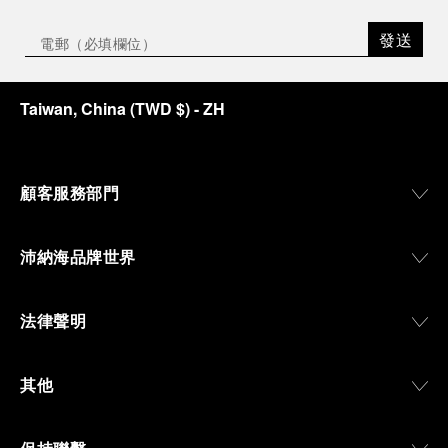
發送
Taiwan, China
(
TWD $
)
- ZH
顧客服務部門
沛納海品牌世界
法律聲明
其他