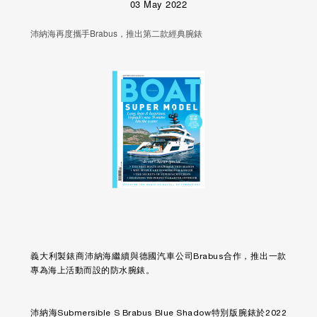
03 May 2022
沛納海再度攜手Brabus，推出第二款經典腕錶
義大利製錶商沛納海繼續與德國汽車公司Brabus合作，推出一款
專為海上活動而設的防水腕錶。
沛納海Submersible S Brabus Blue Shadow特別版腕錶於2022