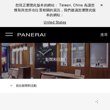
您現正瀏覽此版本的網站：
Taiwan, China
為讓您
關閉 ✕
獲取與您所在位置相關的資訊，我們建議您瀏覽此版
本的網站：
United States
搜尋
新聞和活動
前往新聞和活動