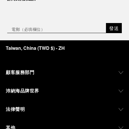
發送
Taiwan, China
(
TWD $
)
- ZH
顧客服務部門
沛納海品牌世界
法律聲明
其他