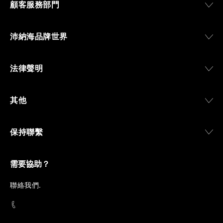
顧客服務部門
沛納海品牌世界
法律聲明
其他
保持聯繫
需要協助？
聯
絡我們
.