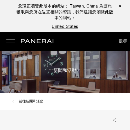
您現正瀏覽此版本的網站：
Taiwan, China
為讓您
關閉 ✕
獲取與您所在位置相關的資訊，我們建議您瀏覽此版
本的網站：
United States
搜尋
新聞和活動
前往新聞和活動